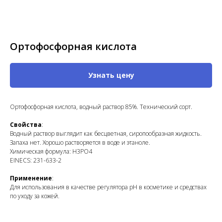
Ортофосфорная кислота
Узнать цену
Ортофосфорная кислота, водный раствор 85%. Технический сорт.
Свойства
:
Водный раствор выглядит как бесцветная, сиропообразная жидкость.
Запаха нет. Хорошо растворяется в воде и этаноле.
Химическая формула: H3PO4
EINECS: 231-633-2
Применение
:
Для использования в качестве регулятора pH в косметике и средствах
по уходу за кожей.