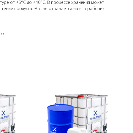
туре от +5°С до +40°С. В процессе хранения может
тение продукта. Это не отражается на его рабочих
то