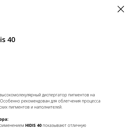
is 40
высокомолекулярный диспергатор пигментов на
 Особенно рекомендован для облегчения процесса
ких пигментов и наполнителей.
ора:
 применением
HIDIS 40
показывают отличную