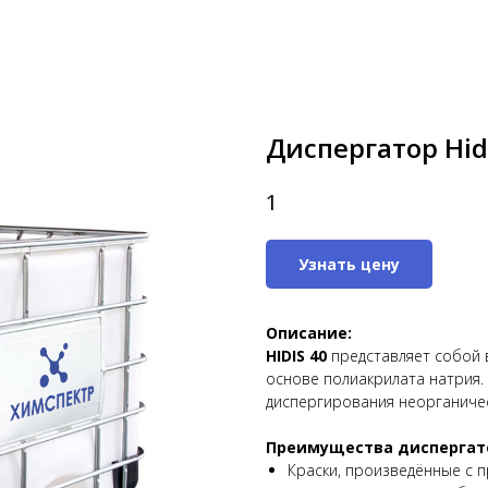
Диспергатор Hid
1
Узнать цену
Описание:
HIDIS 40
представляет собой 
основе полиакрилата натрия.
диспергирования неорганичес
Преимущества диспергат
Краски, произведённые с