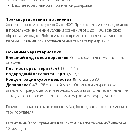
Высокая эффективность при низкой дозировке
Транспортирование и хранение
Хранить при температуре от 0 до +40С. При хранении жидких добавок
в предельном значении условий хранения от 0 до +10С возможно
образование осадка. Добавки можно применять после тщательного
перемешивания или восстановления температуры до +20С.
Основные характеристики
Внешний вид смеси порошков
Желто-коричневая мутная, вязкая
жидкость
Плотность раствора г/см3
1,05 - 1,15
Водородный показатель : pH
3,5 - 7,2
Концентрация сухого вещества %
не менее 30
Дозировка
0,4% - 3% от общей массы Оптимальная дозировка
зависит от гранулометрии и зернового состава заполнителей, наличия
тонкодисперсных компонентов, вида, марки и расхода цемента
Возможна поставка в пластиковых кубах, бочках, канистрах, наливом в
тару покупателя.
Гарантийный срок хранения в закрытой и неповрежденной упаковке
12 месяцев.