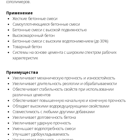
сополимеров.
Применение
Жесткие бетонные смеси
Самоуплотняющиеся бетонные смеси
Бетонные смеси с высокой подвижностью
Высокомарочный бетон
Бетонные смеси с высоким водопонижением (до 30%)
Товарный бетон
Системы на основе цемента с широким спектром рабочих
характеристик
Преимущества
Увеличивает механическую прочность и износостойкость
Увеличивает длительность реологии и обрабатываемости
Обеспечивает стабильность свойств при использовании
различных цементов
Обеспечивает повышенную начальную и конечную прочность
Обладает высокими водоредуцирующими свойствами
Совместимость с любыми другими добавками
Увеличивает долговечность бетона
Увеличивает ударную прочность
Уменьшает водопотребность смеси
Улучшает удобоукладываемость
Увеличивает прочность на сжатие