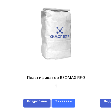
Пластификатор REOMAX RF-3
1
Подробнее
Заказать
Под