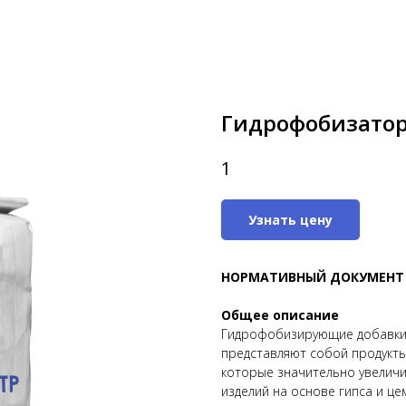
Гидрофобизатор 
1
Узнать цену
НОРМАТИВНЫЙ ДОКУМЕНТ
Общее описание
Гидрофобизирующие добавки д
представляют собой продукты
которые значительно увелич
изделий на основе гипса и ц