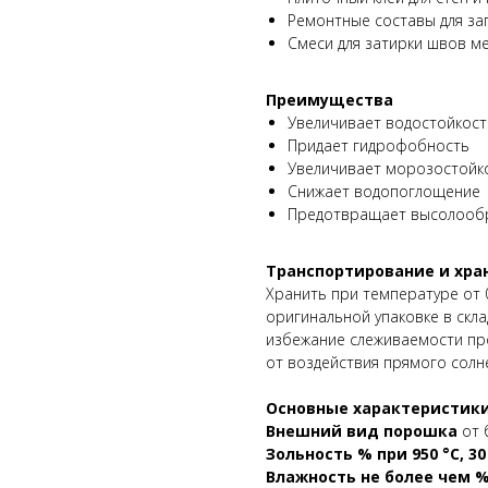
Ремонтные составы для за
Смеси для затирки швов м
Преимущества
Увеличивает водостойкост
Придает гидрофобность
Увеличивает морозостойк
Снижает водопоглощение
Предотвращает высолооб
Транспортирование и хра
Хранить при температуре от 
оригинальной упаковке в скл
избежание слеживаемости пр
от воздействия прямого солне
Основные характеристик
Внешний вид порошка
от 
Зольность % при 950 °С, 3
Влажность не более чем % 