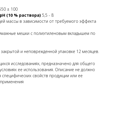
550 ± 100
pH (10 % раствора)
5,5 - 8
щей массы в зависимости от требуемого эффекта
умажные мешки с полиэтиленовым вкладышем по
 закрытой и неповрежденной упаковке 12 месяцев.
ихся исследованиях, предназначено для общего
 условиях ее использования. Описание не должно
я специфических свойств продукции или ее
 применения