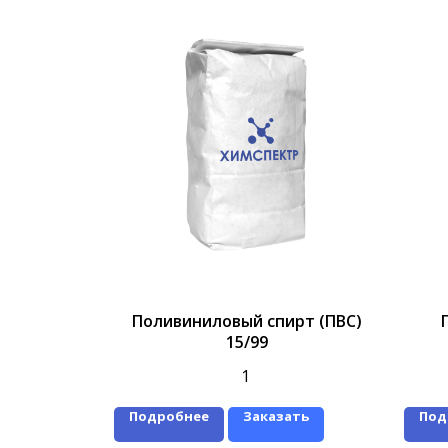
Поливиниловый спирт (ПВС)
15/99
1
Подробнее
Заказать
Под