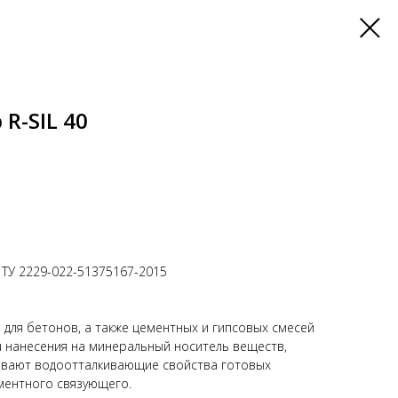
R-SIL 40
ТУ 2229-022-51375167-2015
ля бетонов, а также цементных и гипсовых смесей
 нанесения на минеральный носитель веществ,
ивают водоотталкивающие свойства готовых
ементного связующего.