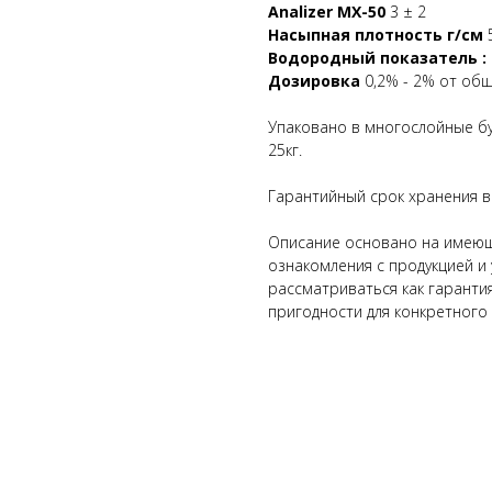
Analizer MX-50
3 ± 2
Насыпная плотность г/см
Водородный показатель : 
Дозировка
0,2% - 2% от об
Упаковано в многослойные б
25кг.
Гарантийный срок хранения в
Описание основано на имеющ
ознакомления с продукцией и
рассматриваться как гаранти
пригодности для конкретного