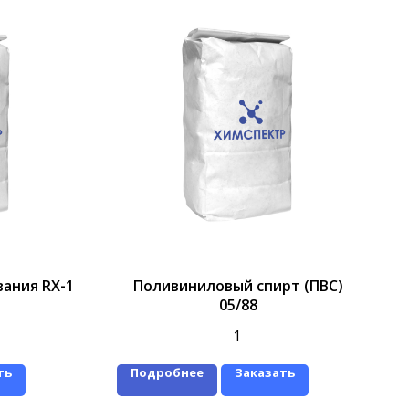
ания RX-1
Поливиниловый спирт (ПВС)
05/88
1
ть
Подробнее
Заказать